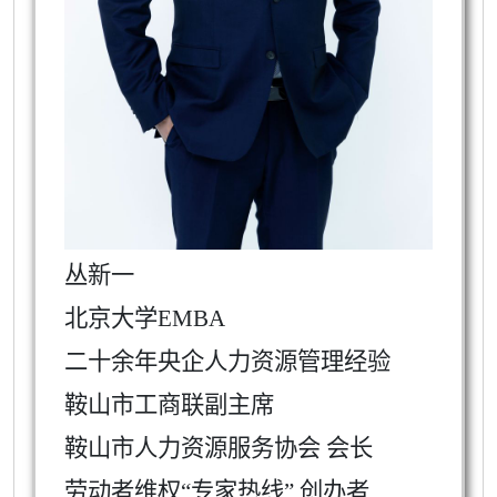
丛新一
北京大学
EMBA
二十余年央企人力资源管理经验
鞍山市工商联副主席
鞍山市人力资源服务协会 会长
劳动者维权
“
专家热线
”
创办者