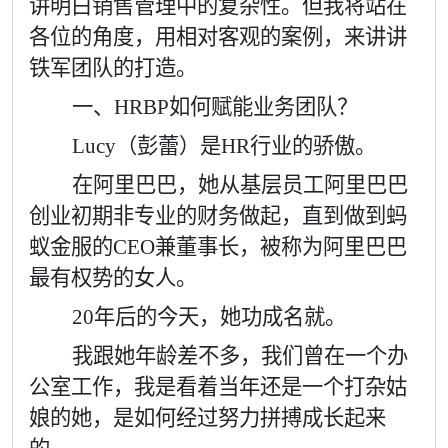
讲明白销售管理中的复杂性。但我将站在
各位的角度，用相对客观的案例，来讲讲
铁军团队的打造。
一、
HRBP
如何赋能业务团队？
Lucy
（彭蕾）是
HR
行业的骄傲。
在阿里巴巴，她从基层员工阿里巴巴
创业初期非专业的财务做起，直到做到蚂
蚁金服的
CEO
兼董事长，被称为阿里巴巴
最有权势的女人。
20
年后的今天，她功成名就。
我跟她年龄差不多，我们曾在一个办
公室工作，我是看着当年还是一个打杂姑
娘的她，是如何经过努力拼搏成长起来