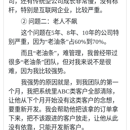
司，还有传统型公司成长非常慢，没有标
杆，特别是互联网企业，比较严重。
② 问题二：老人不飙
这个问题在
5
年、
8
年、
10
年的公司特
别严重，因为
“
老油条
”
占
60%
到
70%
。
而且“老油条”，难管理，我曾经带过
很多“老油条”团队，但对我来说不是很
难，因为我比较强势。
我强势的原因就是，到我团队的第一
个月，我把系统里
ABC
类客户全部清除，
让他从下个月开始没有这类客户的念想，
要重新开发。我会帮助他把该拿的订单拿
下来，把不该跟进的客户放走，让他从此
没有依靠，只能开发新客户。