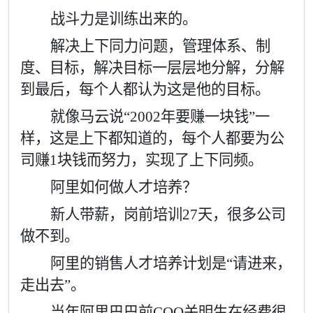
战斗力是训练出来的。
解决上下同力问题，管理体系、制
度、目标，解决目标一层层地分解，分解
到最后，每个人都认为这是他的目标。
就像马云说“
2002
年要赚一块钱
”
一
样，这是上下都知道的，每个人都要为公
司赚
1
块钱而努力，实现了上下同频。
阿里如何做人才培养？
新人带薪，岗前培训
27
天，很多公司
做不到。
阿里的销售人才培养计划是“请进来，
走出去”。
当年阿里巴巴前
COO
关明生在经费很