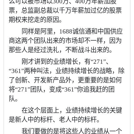
么可以被市场以
300
万、
400
万年薪加股
票，总监副总裁以千万年薪加过亿的股票
期权来挖走的原因。
同样是阿里，
1688
诚信通和中国供应
商这两个团队出来的市场却不一样，因为
那些人是经过洗礼，不断战斗出来的。
刚才讲到的业绩增长，有“
271”
、
“361”
两种叫法，业绩持续增长的战略，除
了创新、开发新产品外，更重要的是如何
将
“271”
团队，变成
“361”
你追我赶的团
队。
在这个层面上，业绩持续增长的关键
是新人中的标杆、老人中的标杆。
我们要做的是将这些人的业绩从一个