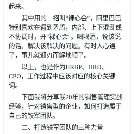
起来。
其中用的一招叫“裸心会”，阿里巴巴
特别喜欢在遇到矛盾，内部、上下混乱或
不协调时，开“裸心会”。喝喝酒，说该说
的话，解决该解决的问题。有时人心通
了，事儿就迎刃而解地顺了。
以上，也是作为
HRBP
、
HRD
、
CPO
，工作过程中应该对应的核心关键
词。
下面我将分享我
20
年的销售管理实战
经验，针对销售型的企业，如何打造属于
自己的铁军团队。
二、打造铁军团队的三种力量