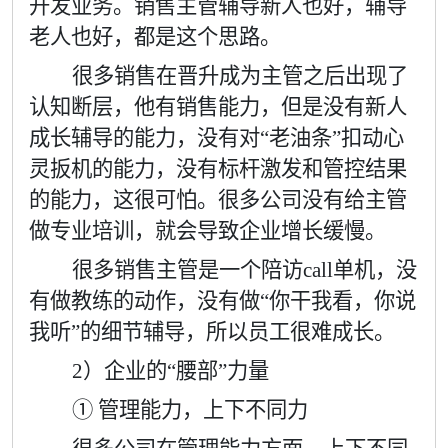
开发业务。销售主管辅导新人也好，辅导
老人也好，都是这个思路。
很多销售在晋升成为主管之后出现了
认知断层，他有销售能力，但是没有新人
成长辅导的能力，没有对“老油条”扣动心
灵扳机的能力，没有标杆激发和管控结果
的能力，这很可怕。很多公司没有给主管
做专业培训，就会导致企业增长缓慢。
很多销售主管是一个陪访
call
单机，没
有做教练的动作，没有做
“
你干我看，你说
我听
”
的细节辅导，所以员工很难成长。
2
）企业的
“
腰部
”
力量
① 管理能力，上下不同力