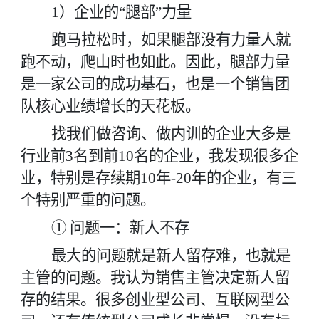
1
）企业的
“
腿部
”
力量
跑马拉松时，如果腿部没有力量人就
跑不动，爬山时也如此。因此，腿部力量
是一家公司的成功基石，也是一个销售团
队核心业绩增长的天花板。
找我们做咨询、做内训的企业大多是
行业前
3
名到前
10
名的企业，我发现很多企
业，特别是存续期
10
年
-20
年的企业，有三
个特别严重的问题。
① 问题一：新人不存
最大的问题就是新人留存难，也就是
主管的问题。我认为销售主管决定新人留
存的结果。很多创业型公司、互联网型公