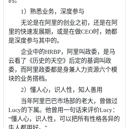
的。
1
）熟悉业务，深度参与
无论是在阿里的创业之初，还是在阿
里的快速发展期，或是在做
CEO
时，她都
是深度参与其中的。
企业中的
HRBP
，阿里叫政委，是马
云看了《历史的天空》后定的基调叫政
委，而阿里政委都是身兼人力资源六个模
块的业务搭档。
2
）懂人心，识人性，知人善用
当年阿里巴巴市场部的老大，曾做过
Lucy
的下属。他曾用一句话来评价
Lucy
：
“
懂人心，识人性，可以把所有性格各异的
牛人都用好。
”