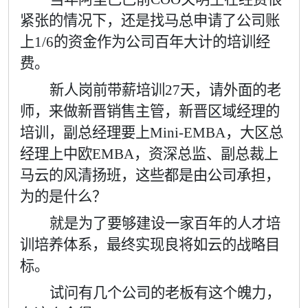
紧张的情况下，还是找马总申请了公司账
上
1/6
的资金作为公司百年大计的培训经
费。
新人岗前带薪培训
27
天，请外面的老
师，来做新晋销售主管，新晋区域经理的
培训，副总经理要上
Mini-EMBA
，大区总
经理上中欧
EMBA
，资深总监、副总裁上
马云的风清扬班，这些都是由公司承担，
为的是什么？
就是为了要够建设一家百年的人才培
训培养体系，最终实现良将如云的战略目
标。
试问有几个公司的老板有这个魄力，