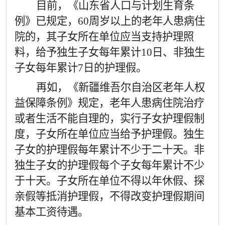
目前，《山东省人口与计划生育条
例》已规定，
60
周岁以上的老年人患病住
院的，其子女所在单位应当支持护理照
料，给予独生子女每年累计
10
日、非独生
子女每年累计
7
日的护理假。
再如，《新疆维吾尔自治区老年人权
益保障条例》规定，老年人患病住院治疗
或者生活不能自理的，实行子女护理假制
度，子女所在单位应当给予护理假。独生
子女的护理假每年累计不少于二十天。非
独生子女的护理假每个子女每年累计不少
于十天。子女所在单位不得以年休假、探
亲假等抵消护理假，不得改变护理假期间
基本工资待遇。