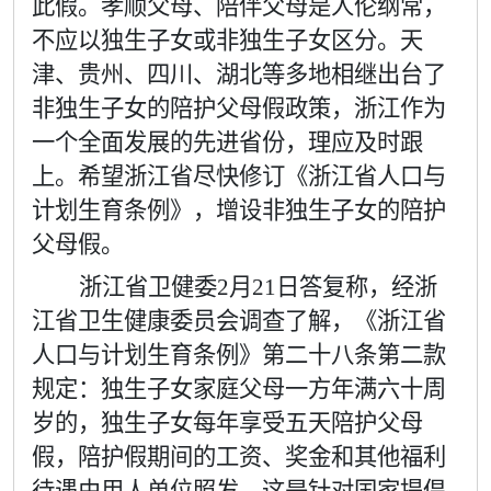
此假。孝顺父母、陪伴父母是人伦纲常，
不应以独生子女或非独生子女区分。天
津、贵州、四川、湖北等多地相继出台了
非独生子女的陪护父母假政策，浙江作为
一个全面发展的先进省份，理应及时跟
上。希望浙江省尽快修订《浙江省人口与
计划生育条例》，增设非独生子女的陪护
父母假。
浙江省卫健委
2
月
21
日答复称，经浙
江省卫生健康委员会调查了解，《浙江省
人口与计划生育条例》第二十八条第二款
规定：独生子女家庭父母一方年满六十周
岁的，独生子女每年享受五天陪护父母
假，陪护假期间的工资、奖金和其他福利