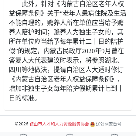
此外，针对《内蒙古自治区老年人权
益保障条例》关于“老年人患病住院及生活
不能自理的，赡养人所在单位应当给予赡
养人陪护时间；赡养人为独生子女的，其
所在单位应当给予每年累计二十日的陪护
假”的规定，内蒙古民政厅
2020
年
9
月曾在
答复人大代表建议时表示，将参照湖北、
四川等地做法，提请自治区人大适时修订
《内蒙古自治区老年人权益保障条例》，
增加非独生子女每年陪护假期累计七到十
日的标准。
©2026
鞍山市人才和人力资源服务协会
辽公网安备号