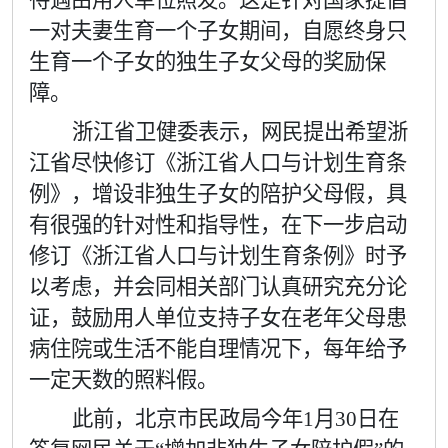
待遇由用人单位照发。这是针对国家提倡
一对夫妻生育一个子女期间，自愿终身只
生育一个子女的独生子女父母的奖励保
障。
浙江省卫健委表示，网民提出希望浙
江省尽快修订《浙江省人口与计划生育条
例》，增设非独生子女的陪护父母假，具
有很强的针对性和指导性，在下一步启动
修订《浙江省人口与计划生育条例》时予
以考虑，并会同相关部门认真研究充分论
证，鼓励用人单位支持子女在老年父母患
病住院或生活不能自理情况下，每年给予
一定天数的照料假。
此前，北京市民政局今年
1
月
30
日在