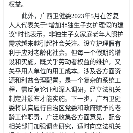
权益。
此外，广西卫健委
2023
年
5
月在答复
人大代表关于
“
增加非独生子女护理假的建
议
”
时也表示，非独生子女家庭老年人照护
需求越来越引起社会关注。设立护理假有
利于应对老龄化社会。但每一个假期的增
设和实施，既关乎劳动者权益的维护，又
关乎用人单位的用工成本。涉及各方面资
源和利益合理配置，是一个复杂的系统工
程，需反复论证和深入调研，经立法机关
制定并颁布才能实施。下一步，广西卫健
委将认真履行自治区党委和政府赋予的老
龄工作职责，广泛收集各方面意见，配合
相关部门加强调查研究，适时向立法机关