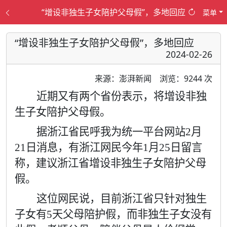
“增设非独生子女陪护父母假”，多地回应
菜单
“增设非独生子女陪护父母假”，多地回应
2024-02-26
来源：澎湃新闻
浏览：9244 次
近期又有两个省份表示，将增设非独
生子女陪护父母假。
据浙江省民呼我为统一平台网站
2
月
21
日消息，有浙江网民今年
1
月
25
日留言
称，建议浙江省增设非独生子女陪护父母
假。
这位网民说，目前浙江省只针对独生
子女有
5
天父母陪护假，而非独生子女没有