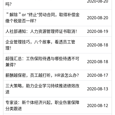
2020-08-20
吗？
＂解除＂or “终止”劳动合同，取得补偿金
2020-08-20
缴个税是否一样？
人社部通知：人力资源管理师证书取消！
2020-08-19
企业管理技巧，八个故事，看透员工管
2020-08-18
理！
超强汇总：工伤保险待遇与哪些待遇不可
2020-08-18
兼得？
薪酬越保密，员工越打听，HR该怎么办？
2020-08-17
三大策略，助力企业学习持续推进绩效改
2020-08-13
进
​专家谈：新个体经济兴起，职业伤害保障
2020-08-12
分类跟进