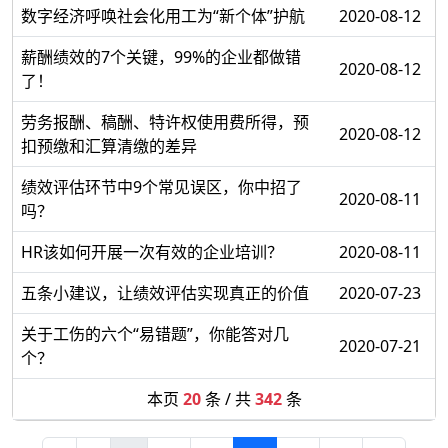
数字经济呼唤社会化用工为“新个体”护航
2020-08-12
薪酬绩效的7个关键，99%的企业都做错
2020-08-12
了！
劳务报酬、稿酬、特许权使用费所得，预
2020-08-12
扣预缴和汇算清缴的差异
绩效评估环节中9个常见误区，你中招了
2020-08-11
吗？
HR该如何开展一次有效的企业培训？
2020-08-11
五条小建议，让绩效评估实现真正的价值
2020-07-23
关于工伤的六个“易错题”，你能答对几
2020-07-21
个？
本页
20
条 / 共
342
条